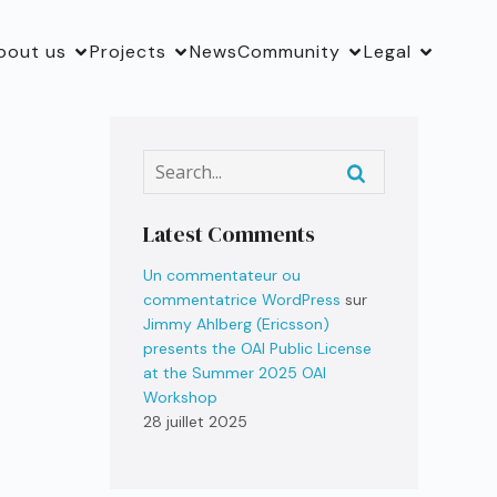
bout us
Projects
News
Community
Legal
Latest Comments
Un commentateur ou
commentatrice WordPress
sur
Jimmy Ahlberg (Ericsson)
presents the OAI Public License
at the Summer 2025 OAI
Workshop
28 juillet 2025